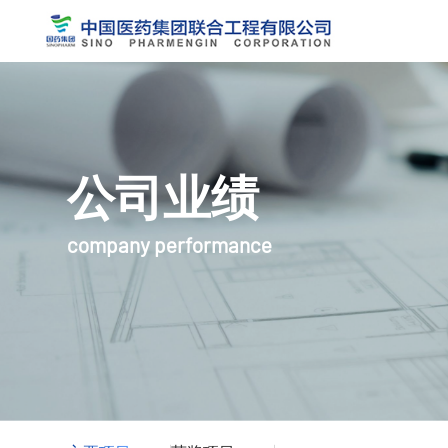
公司业绩
company performance