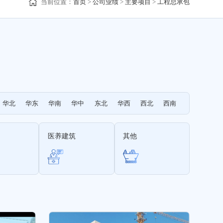
当前位置：
首页
>
公司业绩
>
主要项目
>
工程总承包
华北
华东
华南
华中
东北
华西
西北
西南
医养建筑
其他