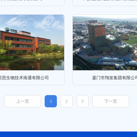
诺思生物技术南通有限公司
厦门市翔发集团有限公
上一页
1
2
3
下一页