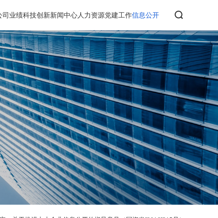
公司业绩
科技创新
新闻中心
人力资源
党建工作
信息公开