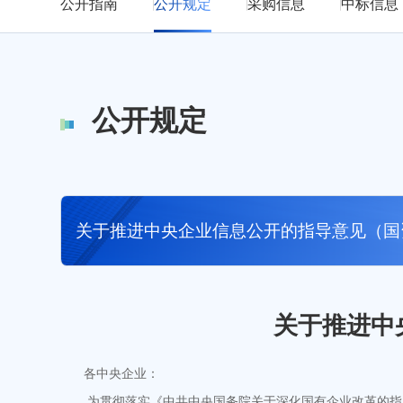
公开指南
公开规定
采购信息
中标信息
公开规定
关于推进中央企业信息公开的指导意见（国资发[
关于推进中央
各中央企业：
为贯彻落实《中共中央国务院关于深化国有企业改革的指