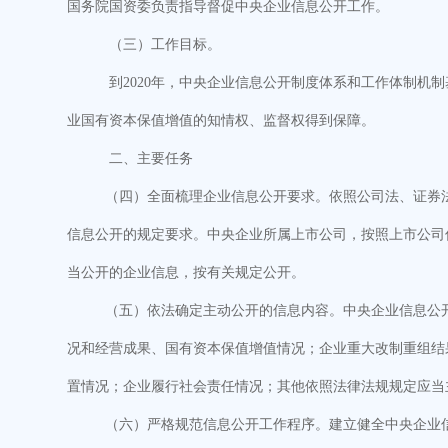
国务院国资委负责指导督促中央企业信息公开工作。
（三）工作目标。
到
2020
年，中央企业信息公开制度体系和工作体制机制
业国有资本保值增值的知情权、监督权得到保障。
二、主要任务
（四）全面梳理企业信息公开要求。依照公司法、证券法
信息公开的规定要求。中央企业所属上市公司，按照上市公司
当公开的企业信息，按有关规定公开。
（五）依法确定主动公开的信息内容。中央企业信息公开
况和经营成果、国有资本保值增值情况；企业重大改制重组结
置情况；企业履行社会责任情况；其他依照法律法规规定应当
（六）严格规范信息公开工作程序。建立健全中央企业信