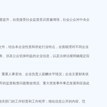
显提升，自觉接受社会监督意识普遍增强，社会公众对中央企
文件，结合本企业性质和所处行业特点，全面梳理对不同企业
务、涉及公众切身利益的企业信息，以及法律法规明确规定应
、重要人事变动、企业负责人薪酬水平情况；企业主要财务状
开的监督检查问题整改情况、重大突发事件事态发展和应急处
相关部门的工作职责和工作程序；细化信息公开的内容、范