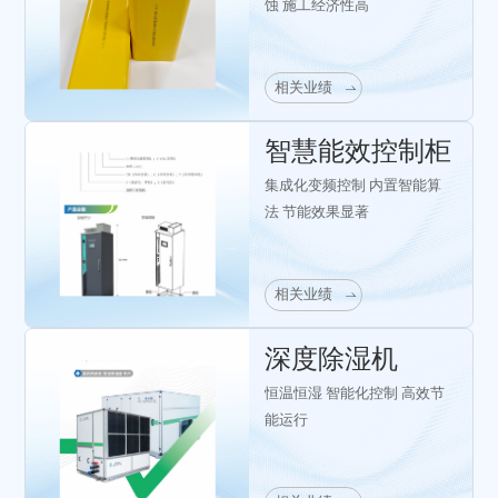
蚀 施工经济性高
相关业绩
智慧能效控制柜
集成化变频控制 内置智能算
法 节能效果显著
相关业绩
深度除湿机
恒温恒湿 智能化控制 高效节
能运行