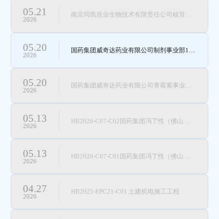
05.21
南京同凯兆业生物技术有限责任公司核苷酸的高效生物合成技术研究及产业化生产车间三建设 项目 工艺暖通材料
2026
05.20
国药集团威奇达药业有限公司制剂事业部110车间包衣尾气治理项目吸收塔及吸附器设备采购
2026
05.20
国药集团威奇达药业有限公司青霉素事业部301车间新建废气治理 项目 工艺管道安装工程
2026
05.13
HB2026-C07-C02国药集团冯了性（佛山）药业有限公司污水站重建 项目机电管道安装工程采购
2026
05.13
HB2026-C07-C01国药集团冯了性（佛山）药业有限公司污水站重建 项目土建工程服务
2026
04.27
HB2025-EPC21-C01 土建机电施工工程
2026