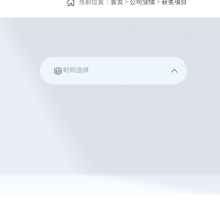
当前位置：
首页
>
公司业绩
>
获奖项目