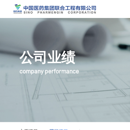
公司业绩
company performance